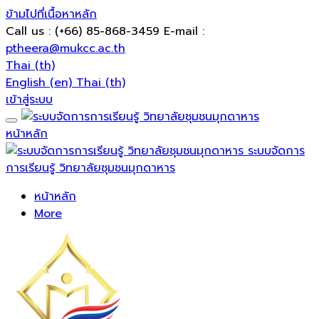
ข้ามไปที่เนื้อหาหลัก
Call us
: (+66) 85-868-3459
E-mail
:
ptheera@mukcc.ac.th
Thai ‎(th)‎
English ‎(en)‎
Thai ‎(th)‎
เข้าสู่ระบบ
หน้าหลัก
ระบบจัดการ
การเรียนรู้ วิทยาลัยชุมชนมุกดาหาร
หน้าหลัก
More