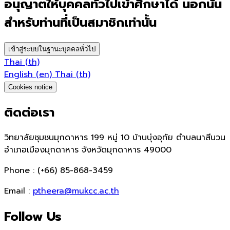
อนุญาตให้บุคคลทั่วไปเข้าศึกษาได้ นอกนั้น
สำหรับท่านที่เป็นสมาชิกเท่านั้น
เข้าสู่ระบบในฐานะบุคคลทั่วไป
Thai ‎(th)‎
English ‎(en)‎
Thai ‎(th)‎
Cookies notice
ติดต่อเรา
วิทยาลัยชุมชนมุกดาหาร 199 หมู่ 10 บ้านบุ่งอุทัย ตำบลนาสีนวน
อำเภอเมืองมุกดาหาร จังหวัดมุกดาหาร 49000
Phone : (+66) 85-868-3459
Email :
ptheera@mukcc.ac.th
Follow Us