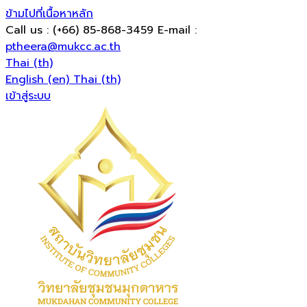
ข้ามไปที่เนื้อหาหลัก
Call us
: (+66) 85-868-3459
E-mail
:
ptheera@mukcc.ac.th
Thai ‎(th)‎
English ‎(en)‎
Thai ‎(th)‎
เข้าสู่ระบบ