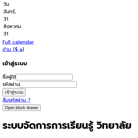
วัน
จันทร์,
31
สิงหาคม
31
Full calendar
ข้าม {$ a}
เข้าสู่ระบบ
ชื่อผู้ใช้
รหัสผ่าน
ลืมรหัสผ่าน ?
Open block drawer
ระบบจัดการการเรียนรู้ วิทยาลัย