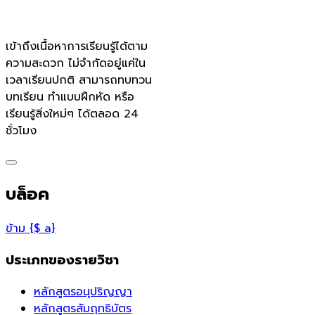
เข้าถึงเนื้อหาการเรียนรู้ได้ตาม
ความสะดวก ไม่จำกัดอยู่แค่ใน
เวลาเรียนปกติ สามารถทบทวน
บทเรียน ทำแบบฝึกหัด หรือ
เรียนรู้สิ่งใหม่ๆ ได้ตลอด 24
ชั่วโมง
บล็อค
ข้าม {$ a}
ประเภทของรายวิชา
หลักสูตรอนุปริญญา
หลักสูตรสัมฤทธิบัตร